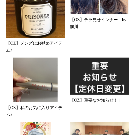
【OZ】チラ見せインナー by
前川
【OZ】メンズにお勧めアイテ
ム♪
【OZ】重要なお知らせ！！
【OZ】私のお気に入りアイテ
ム♪