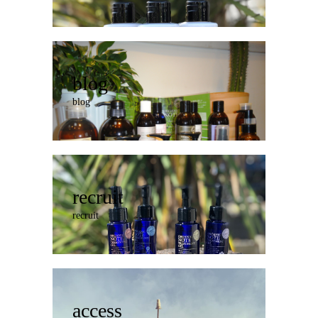
blog
blog
recruit
recruit
access