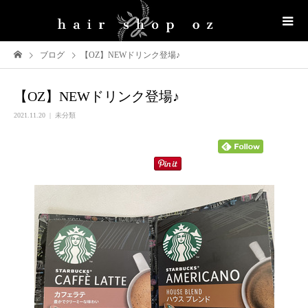
ブログ
【OZ】NEWドリンク登場♪
【OZ】NEWドリンク登場♪
2021.11.20
未分類