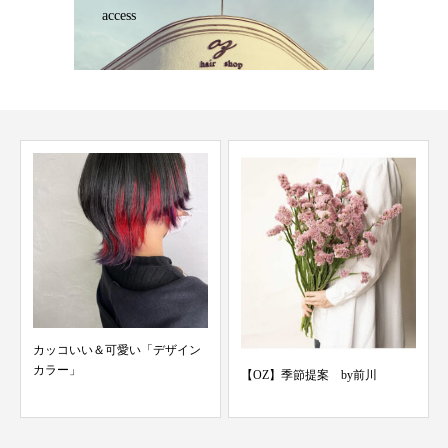
access
カッコいい＆可愛い「デザイン
カラー」
【OZ】季節提案 by前川