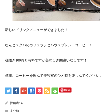
新しいドリンクメニューができました！
なんとスタバのカフェラテとハウスブレンドコーヒー！
税抜き100円と有料ですが美味しさ間違いなしです！
是非、コーヒーを飲んで美容室のひと時を楽しんでください。
Save
投稿者:
k2
未分類