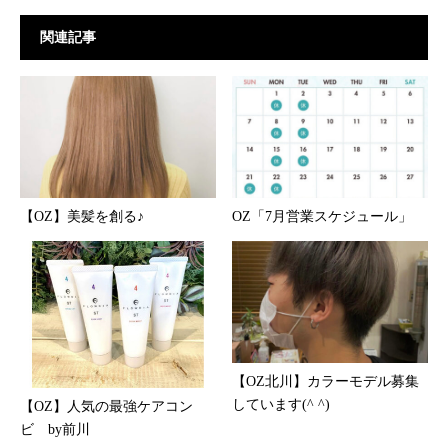
関連記事
【OZ】美髪を創る♪
OZ「7月営業スケジュール」
【OZ北川】カラーモデル募集
しています(^ ^)
【OZ】人気の最強ケアコン
ビ by前川