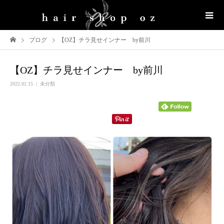
ブログ
【OZ】チラ見せインナー by前川
【OZ】チラ見せインナー by前川
2022.02.15
未分類