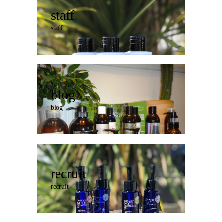
staff
staff
blog
blog
recruit
recruit