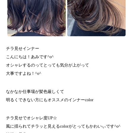
チラ見せインナー
こんにちは！あみです^o^
オシャレするのってとっても気分が上がって
大事ですよね！^o^
なかなか仕事場が髪色厳しくて
明るくできない方にもオススメのインナーcolor
チラ見せでオシャレ度UP☆
風に揺られてチラッと見えるcolorがとってもかわいぃです^o^