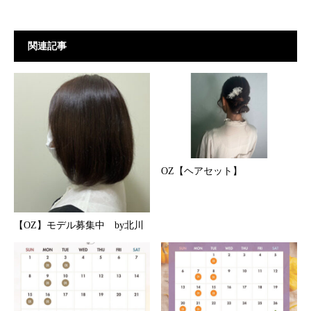
関連記事
OZ【ヘアセット】
【OZ】モデル募集中 by北川