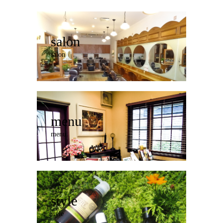
salon
salon
menu
menu
style
style