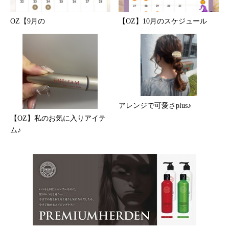
OZ【9月の
【OZ】10月のスケジュール
アレンジで可愛さplus♪
【OZ】私のお気に入りアイテ
ム♪