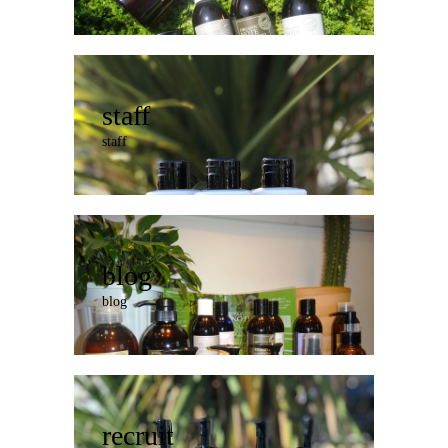
staff
staff
blog
blog
recruit