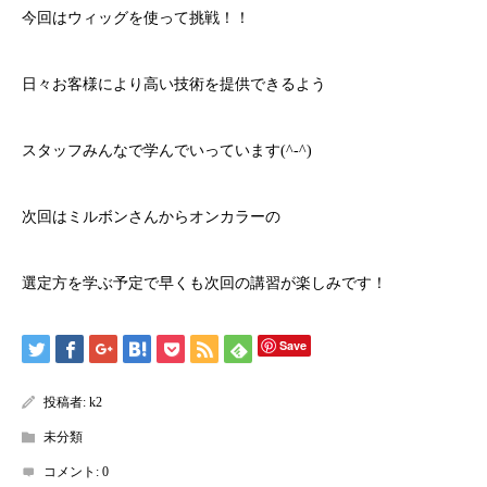
今回はウィッグを使って挑戦！！
日々お客様により高い技術を提供できるよう
スタッフみんなで学んでいっています(^-^)
次回はミルボンさんからオンカラーの
選定方を学ぶ予定で早くも次回の講習が楽しみです！
Save
投稿者:
k2
未分類
コメント:
0