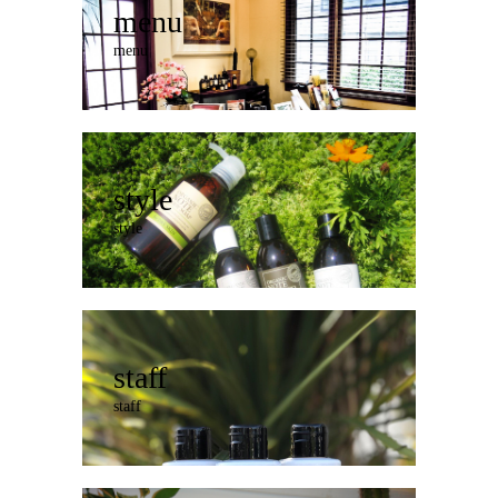
menu
menu
style
style
staff
staff