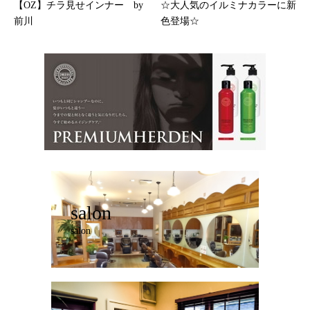
【OZ】チラ見せインナー by
☆大人気のイルミナカラーに新
前川
色登場☆
salon
salon