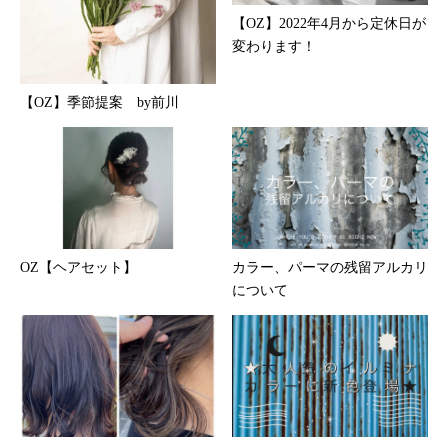
【OZ】2022年4月から定休日が
変わります！
【OZ】季節提案 by前川
OZ【ヘアセット】
カラー、パーマの残留アルカリ
について